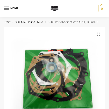
MENU
0
Start
356 Alle Online-Teile
356 Getriebedichtsatz für A, B und C
/
/