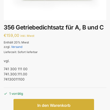
356 Getriebedichtsatz für A, B und C
€
159,00
inkl. Mwst
Enthält 20% Mwst
zzgl.
Versand
Lieferzeit: Sofort lieferbar
vgl.
741 300 111 00
741.300.111.00
74130011100
1 vorrätig
In den Warenkorb