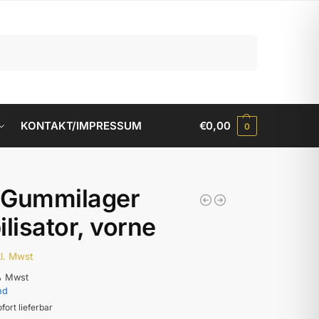
Suchen
KONTAKT/IMPRESSUM
€
0,00
0
 Gummilager
ilisator, vorne
kl. Mwst
% Mwst
nd
ofort lieferbar