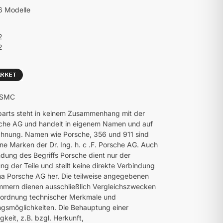
56 Modelle
2
2
: SMC
parts steht in keinem Zusammenhang mit der
che AG und handelt in eigenem Namen und auf
hnung. Namen wie Porsche, 356 und 911 sind
ne Marken der Dr. Ing. h. c .F. Porsche AG. Auch
dung des Begriffs Porsche dient nur der
ng der Teile und stellt keine direkte Verbindung
ma Porsche AG her. Die teilweise angegebenen
mmern dienen ausschließlich Vergleichszwecken
uordnung technischer Merkmale und
smöglichkeiten. Die Behauptung einer
gkeit, z.B. bzgl. Herkunft,