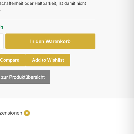
chaffenheit oder Haltbarkeit, ist damit nicht
.
ig
In den Warenkorb
 Compare
Add to Wishlist
zensionen
0