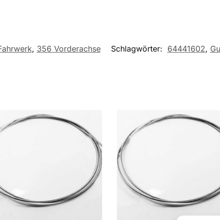
Fahrwerk
,
356 Vorderachse
Schlagwörter:
64441602
,
Gu