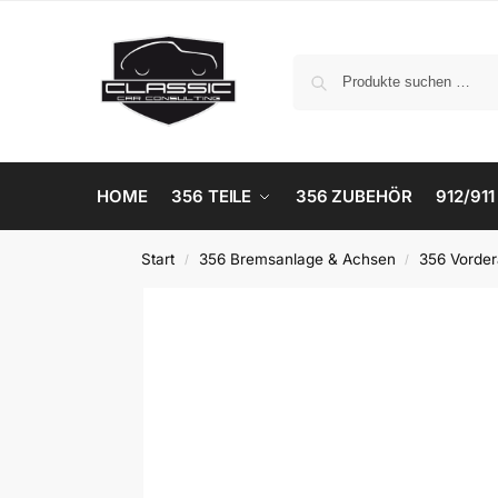
HOME
356 TEILE
356 ZUBEHÖR
912/911
Start
356 Bremsanlage & Achsen
356 Vorde
/
/