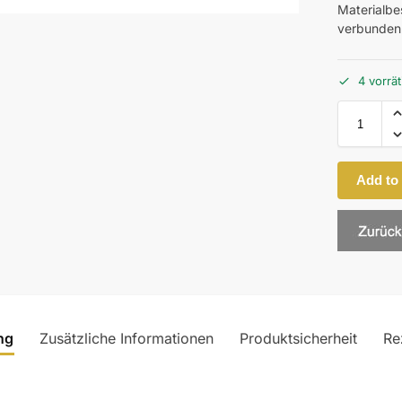
Materialbes
verbunden
4 vorrät
Add to
ng
Zusätzliche Informationen
Produktsicherheit
Re