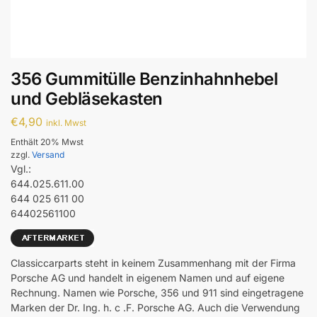
356 Gummitülle Benzinhahnhebel
und Gebläsekasten
€
4,90
inkl. Mwst
Enthält 20% Mwst
zzgl.
Versand
Vgl.:
644.025.611.00
644 025 611 00
64402561100
Classiccarparts steht in keinem Zusammenhang mit der Firma
Porsche AG und handelt in eigenem Namen und auf eigene
Rechnung. Namen wie Porsche, 356 und 911 sind eingetragene
Marken der Dr. Ing. h. c .F. Porsche AG. Auch die Verwendung