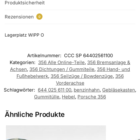
Produktsicherheit
Rezensionen
0
Lagerplatz WIPP O
Artikelnummer:
CCC SP 64402561100
Kategorien:
356 Alle Online-Teile
,
356 Bremsanlage &
Achsen
,
356 Dichtungen / Gummiteile
,
356 Hand- und
Fußhebelwerk
,
356 Seilzüge / Bowdenzüge
,
356
Vorderachse
Schlagwörter:
644 025 611 00
,
benzinhahn
,
Gebläsekasten
,
Gummitülle
,
Hebel
,
Porsche 356
Ähnliche Produkte