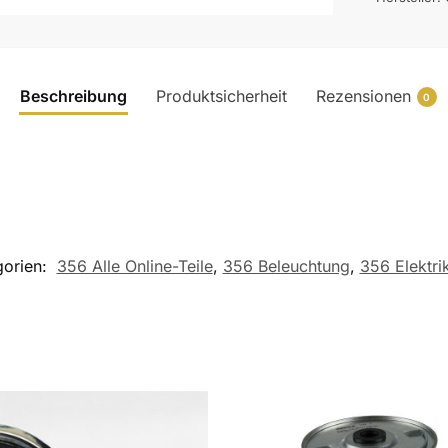
Beschreibung
Produktsicherheit
Rezensionen
0
gorien:
356 Alle Online-Teile
,
356 Beleuchtung
,
356 Elektri