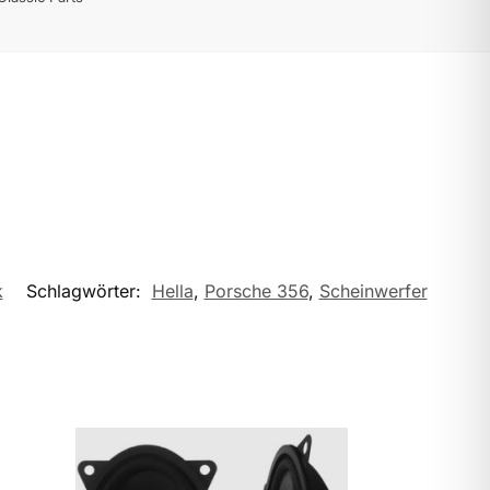
k
Schlagwörter:
Hella
,
Porsche 356
,
Scheinwerfer