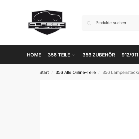
HOME
356 TEILE
356 ZUBEHÖR
912/911
Start
356 Alle Online-Teile
356 Lampensteck
/
/