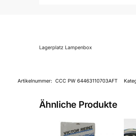
Lagerplatz Lampenbox
Artikelnummer:
CCC PW 64463110703AFT
Kate
Ähnliche Produkte