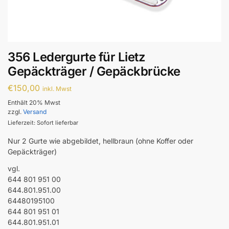
356 Ledergurte für Lietz
Gepäckträger / Gepäckbrücke
€
150,00
inkl. Mwst
Enthält 20% Mwst
zzgl.
Versand
Lieferzeit: Sofort lieferbar
Nur 2 Gurte wie abgebildet, hellbraun (ohne Koffer oder
Gepäckträger)
vgl.
644 801 951 00
644.801.951.00
64480195100
644 801 951 01
644.801.951.01