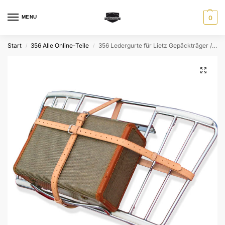
MENU
0
Start
356 Alle Online-Teile
356 Ledergurte für Lietz Gepäckträger / Gepäckbrücke
/
/