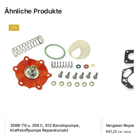
Ähnliche Produkte
-7%
356B-T6 u. 356 C, 912 Benzinpumpe,
Vergaser Repar
Kraftstoffpumpe Reparatursatz
€
61,20
inkl. Mwst