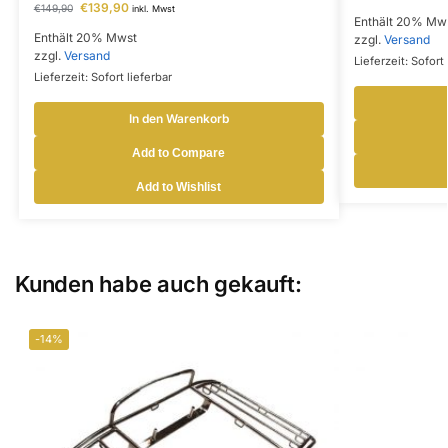
€
139,90
€
149,90
inkl. Mwst
Enthält 20% Mw
Enthält 20% Mwst
zzgl.
Versand
zzgl.
Versand
Lieferzeit: Sofort 
Lieferzeit: Sofort lieferbar
In den Warenkorb
Add to Compare
Add to Wishlist
Kunden habe auch gekauft:
-14%