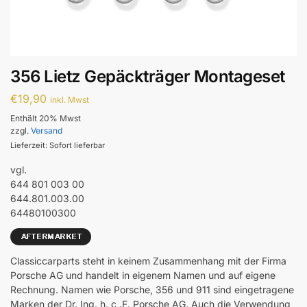
356 Lietz Gepäckträger Montageset
€
19,90
inkl. Mwst
Enthält 20% Mwst
zzgl.
Versand
Lieferzeit: Sofort lieferbar
vgl.
644 801 003 00
644.801.003.00
64480100300
Classiccarparts steht in keinem Zusammenhang mit der Firma
Porsche AG und handelt in eigenem Namen und auf eigene
Rechnung. Namen wie Porsche, 356 und 911 sind eingetragene
Marken der Dr. Ing. h. c .F. Porsche AG. Auch die Verwendung