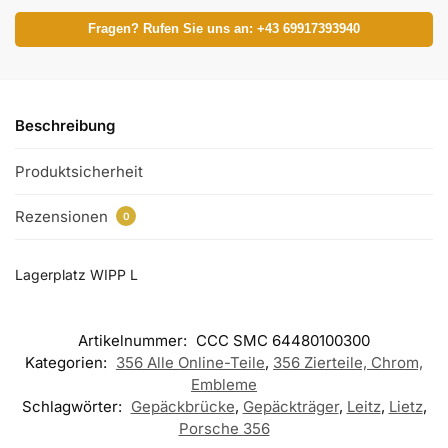
Fragen? Rufen Sie uns an: +43 69917393940
Beschreibung
Produktsicherheit
Rezensionen
0
Lagerplatz WIPP L
Artikelnummer:
CCC SMC 64480100300
Kategorien:
356 Alle Online-Teile
,
356 Zierteile, Chrom,
Embleme
Schlagwörter:
Gepäckbrücke
,
Gepäckträger
,
Leitz
,
Lietz
,
Porsche 356