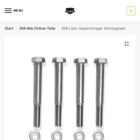
MENU
0
Start
356 Alle Online-Teile
356 Lietz Gepäckträger Montageset
/
/