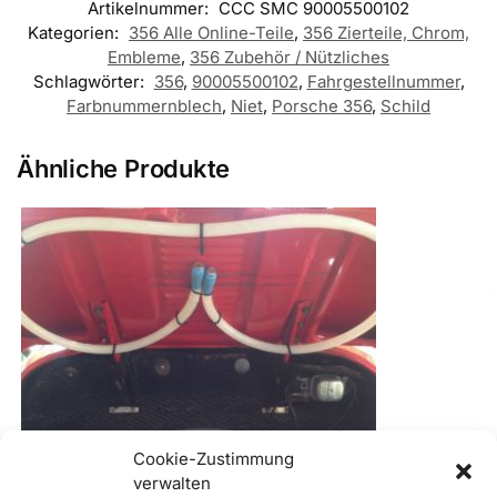
Artikelnummer:
CCC SMC 90005500102
Kategorien:
356 Alle Online-Teile
,
356 Zierteile, Chrom,
Embleme
,
356 Zubehör / Nützliches
Schlagwörter:
356
,
90005500102
,
Fahrgestellnummer
,
Farbnummernblech
,
Niet
,
Porsche 356
,
Schild
Ähnliche Produkte
Cookie-Zustimmung
verwalten