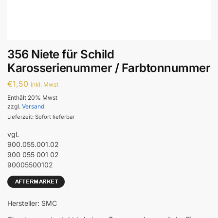
356 Niete für Schild
Karosserienummer / Farbtonnummer
€
1,50
inkl. Mwst
Enthält 20% Mwst
zzgl.
Versand
Lieferzeit: Sofort lieferbar
vgl.
900.055.001.02
900 055 001 02
90005500102
Hersteller: SMC