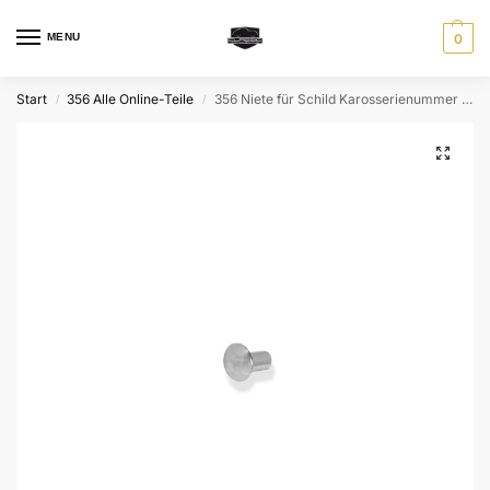
MENU
0
Start
356 Alle Online-Teile
356 Niete für Schild Karosserienummer / Farbtonnummer
/
/