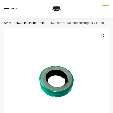
MENU
0
Start
356 Alle Online-Teile
356 Oberer Wellendichtring für ZF Lenkgetriebe
/
/