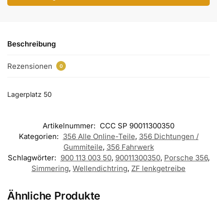
Beschreibung
Rezensionen
0
Lagerplatz 50
Artikelnummer:
CCC SP 90011300350
Kategorien:
356 Alle Online-Teile
,
356 Dichtungen /
Gummiteile
,
356 Fahrwerk
Schlagwörter:
900 113 003 50
,
90011300350
,
Porsche 356
,
Simmering
,
Wellendichtring
,
ZF lenkgetreibe
Ähnliche Produkte