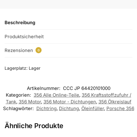
Beschreibung
Produktsicherheit
Rezensionen
0
Lagerplatz: Lager
Artikelnummer:
CCC JP 64420101000
Kategorien:
356 Alle Online-Teile
,
356 Kraftsstoffzufuhr /
Tank
,
356 Motor
,
356 Motor - Dichtungen
,
356 Ölkreislauf
Schlagwörter:
Dichtring
,
Dichtung
,
Öleinfüller
,
Porsche 356
Ähnliche Produkte