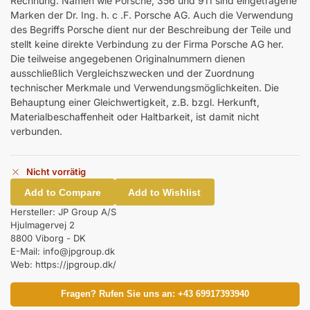
Rechnung. Namen wie Porsche, 356 und 911 sind eingetragene
Marken der Dr. Ing. h. c .F. Porsche AG. Auch die Verwendung
des Begriffs Porsche dient nur der Beschreibung der Teile und
stellt keine direkte Verbindung zu der Firma Porsche AG her.
Die teilweise angegebenen Originalnummern dienen
ausschließlich Vergleichszwecken und der Zuordnung
technischer Merkmale und Verwendungsmöglichkeiten. Die
Behauptung einer Gleichwertigkeit, z.B. bzgl. Herkunft,
Materialbeschaffenheit oder Haltbarkeit, ist damit nicht
verbunden.
Nicht vorrätig
Add to Compare
Add to Wishlist
Hersteller:
JP Group A/S
Hjulmagervej 2
8800 Viborg - DK
E-Mail: info@jpgroup.dk
Web: https://jpgroup.dk/
Fragen? Rufen Sie uns an: +43 69917393940