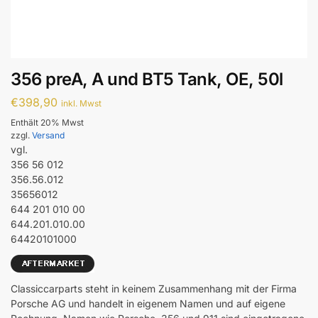
356 preA, A und BT5 Tank, OE, 50l
€
398,90
inkl. Mwst
Enthält 20% Mwst
zzgl.
Versand
vgl.
356 56 012
356.56.012
35656012
644 201 010 00
644.201.010.00
64420101000
Classiccarparts steht in keinem Zusammenhang mit der Firma
Porsche AG und handelt in eigenem Namen und auf eigene