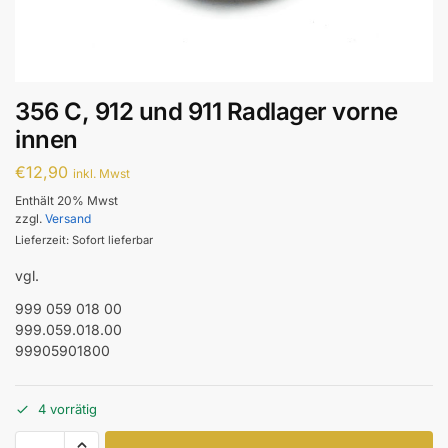
356 C, 912 und 911 Radlager vorne
innen
€
12,90
inkl. Mwst
Enthält 20% Mwst
zzgl.
Versand
Lieferzeit: Sofort lieferbar
vgl.
999 059 018 00
999.059.018.00
99905901800
4 vorrätig