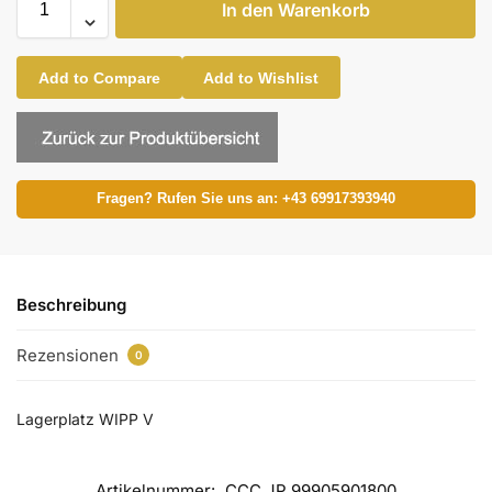
In den Warenkorb
Add to Compare
Add to Wishlist
Fragen? Rufen Sie uns an: +43 69917393940
Beschreibung
Rezensionen
0
Lagerplatz WIPP V
Artikelnummer:
CCC JP 99905901800