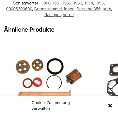
Schlagwörter:
1950
,
1951
,
1952
,
1953
,
1954
,
1955
,
90005300600
,
Bremstrommel
,
innen
,
Porsche 356
,
preA
,
Radlager
,
vorne
Ähnliche Produkte
Cookie-Zustimmung
verwalten