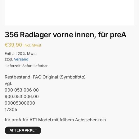
356 Radlager vorne innen, für preA
€
39,90
inkl. Mwst
Enthält 20% Mwst
zzgl.
Versand
Lieferzeit: Sofort lieferbar
Restbestand, FAG Original (Symbolfoto)
vgl.
900 053 006 00
900.053.006.00
90005300600
17305
für preA für AT1 Model mit frühem Achsschenkeln