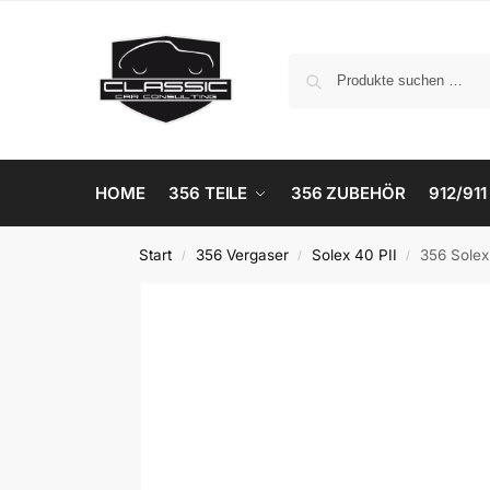
HOME
356 TEILE
356 ZUBEHÖR
912/911
Start
356 Vergaser
Solex 40 PII
356 Solex
/
/
/