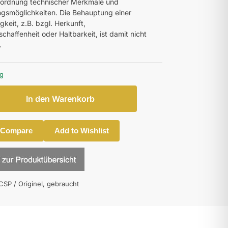
uordnung technischer Merkmale und
smöglichkeiten. Die Behauptung einer
gkeit, z.B. bzgl. Herkunft,
chaffenheit oder Haltbarkeit, ist damit nicht
.
ig
In den Warenkorb
 Compare
Add to Wishlist
CSP / Originel, gebraucht