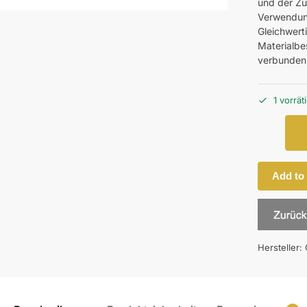
und der Z
Verwendung
Gleichwerti
Materialbes
verbunden
1 vorrät
Add to
Hersteller: