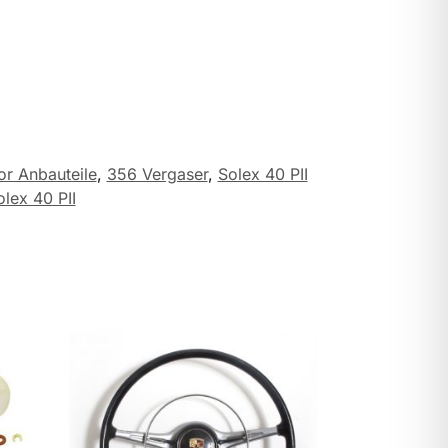
r Anbauteile
,
356 Vergaser
,
Solex 40 PII
olex 40 PII