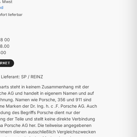
% Mwst
nd
ofort lieferbar
78 00
78.00
800
/ Lieferant: SP / REINZ
parts steht in keinem Zusammenhang mit der
che AG und handelt in eigenem Namen und auf
hnung. Namen wie Porsche, 356 und 911 sind
ne Marken der Dr. Ing. h. c .F. Porsche AG. Auch
dung des Begriffs Porsche dient nur der
ng der Teile und stellt keine direkte Verbindung
ma Porsche AG her. Die teilweise angegebenen
mmern dienen ausschließlich Vergleichszwecken