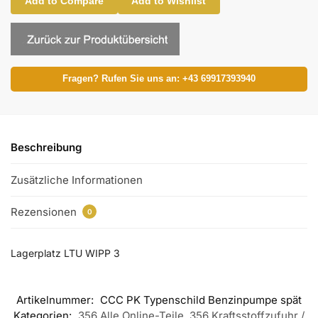
Add to Compare
Add to Wishlist
Fragen? Rufen Sie uns an: +43 69917393940
Beschreibung
Zusätzliche Informationen
Rezensionen
0
Lagerplatz LTU WIPP 3
Artikelnummer:
CCC PK Typenschild Benzinpumpe spät
Kategorien:
356 Alle Online-Teile
,
356 Kraftsstoffzufuhr /