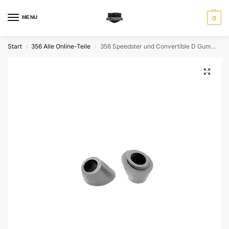
MENU
0
Start
356 Alle Online-Teile
356 Speedster und Convertible D Gummi Set für Wischerschaft (2 Stk.)
/
/