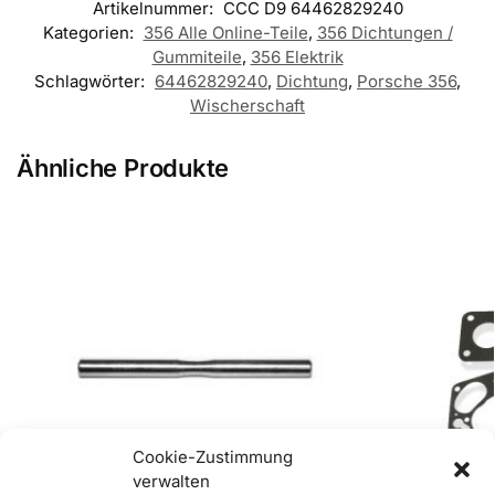
Artikelnummer:
CCC D9 64462829240
Kategorien:
356 Alle Online-Teile
,
356 Dichtungen /
Gummiteile
,
356 Elektrik
Schlagwörter:
64462829240
,
Dichtung
,
Porsche 356
,
Wischerschaft
Ähnliche Produkte
Cookie-Zustimmung
verwalten