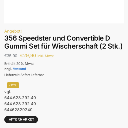
Angebot!
356 Speedster und Convertible D
Gummi Set für Wischerschaft (2 Stk.)
€
29,90
€
35,90
inkl. Mwst
Enthält 20% Mwst
zzgl.
Versand
Lieferzeit: Sofort lieferbar
-17%
vgl.
644.628.292.40
644 628 292 40
64462829240