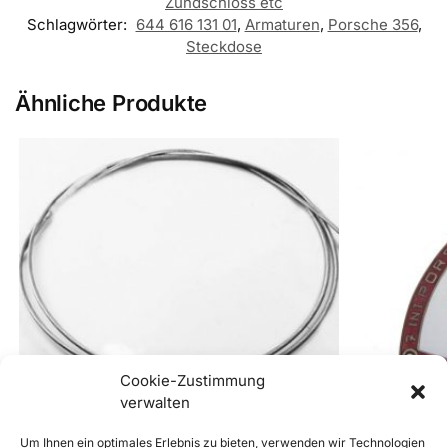
Zündschloss etc
Schlagwörter:
644 616 131 01
,
Armaturen
,
Porsche 356
,
Steckdose
Ähnliche Produkte
Cookie-Zustimmung
verwalten
Um Ihnen ein optimales Erlebnis zu bieten, verwenden wir Technologien