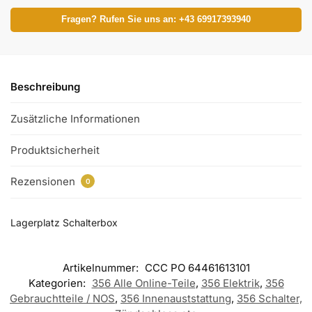
Fragen? Rufen Sie uns an: +43 69917393940
Beschreibung
Zusätzliche Informationen
Produktsicherheit
Rezensionen
0
Lagerplatz Schalterbox
Artikelnummer:
CCC PO 64461613101
Kategorien:
356 Alle Online-Teile
,
356 Elektrik
,
356
Gebrauchtteile / NOS
,
356 Innenauststattung
,
356 Schalter,