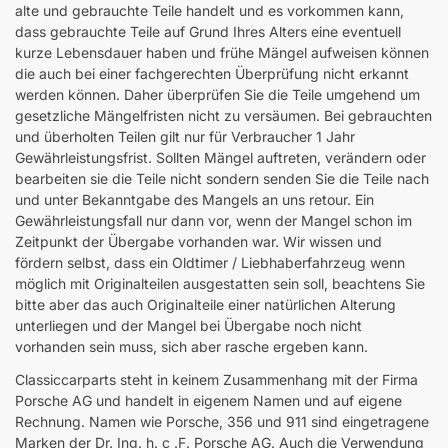
alte und gebrauchte Teile handelt und es vorkommen kann,
dass gebrauchte Teile auf Grund Ihres Alters eine eventuell
kurze Lebensdauer haben und frühe Mängel aufweisen können
die auch bei einer fachgerechten Überprüfung nicht erkannt
werden können. Daher überprüfen Sie die Teile umgehend um
gesetzliche Mängelfristen nicht zu versäumen. Bei gebrauchten
und überholten Teilen gilt nur für Verbraucher 1 Jahr
Gewährleistungsfrist. Sollten Mängel auftreten, verändern oder
bearbeiten sie die Teile nicht sondern senden Sie die Teile nach
und unter Bekanntgabe des Mangels an uns retour. Ein
Gewährleistungsfall nur dann vor, wenn der Mangel schon im
Zeitpunkt der Übergabe vorhanden war. Wir wissen und
fördern selbst, dass ein Oldtimer / Liebhaberfahrzeug wenn
möglich mit Originalteilen ausgestatten sein soll, beachtens Sie
bitte aber das auch Originalteile einer natürlichen Alterung
unterliegen und der Mangel bei Übergabe noch nicht
vorhanden sein muss, sich aber rasche ergeben kann.
Classiccarparts steht in keinem Zusammenhang mit der Firma
Porsche AG und handelt in eigenem Namen und auf eigene
Rechnung. Namen wie Porsche, 356 und 911 sind eingetragene
Marken der Dr. Ing. h. c .F. Porsche AG. Auch die Verwendung