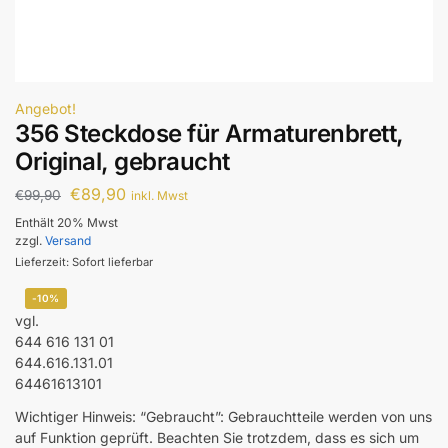
Angebot!
356 Steckdose für Armaturenbrett,
Original, gebraucht
€
89,90
€
99,90
inkl. Mwst
Enthält 20% Mwst
zzgl.
Versand
Lieferzeit: Sofort lieferbar
-10%
vgl.
644 616 131 01
644.616.131.01
64461613101
Wichtiger Hinweis: “Gebraucht”: Gebrauchtteile werden von uns
auf Funktion geprüft. Beachten Sie trotzdem, dass es sich um