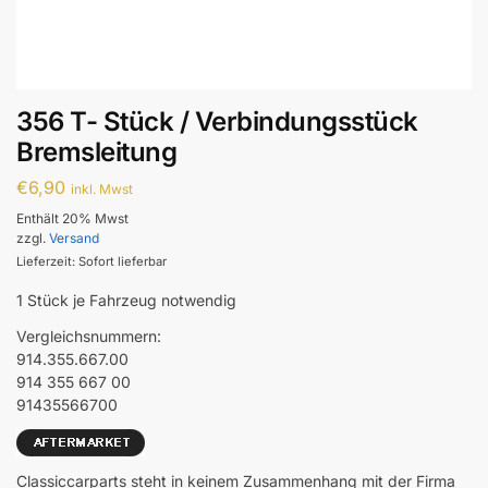
356 T- Stück / Verbindungsstück
Bremsleitung
€
6,90
inkl. Mwst
Enthält 20% Mwst
zzgl.
Versand
Lieferzeit: Sofort lieferbar
1 Stück je Fahrzeug notwendig
Vergleichsnummern:
914.355.667.00
914 355 667 00
91435566700
Classiccarparts steht in keinem Zusammenhang mit der Firma