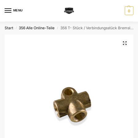
MENU
0
Start
356 Alle Online-Teile
356 T- Stück / Verbindungsstück Bremsleitung
/
/