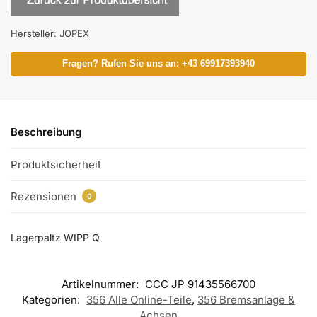
Hersteller:
JOPEX
Fragen? Rufen Sie uns an: +43 69917393940
Beschreibung
Produktsicherheit
Rezensionen
0
Lagerpaltz WIPP Q
Artikelnummer:
CCC JP 91435566700
Kategorien:
356 Alle Online-Teile
,
356 Bremsanlage &
Achsen