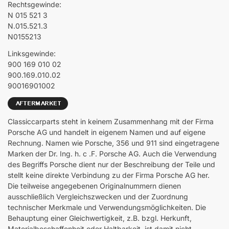
Rechtsgewinde:
N 015 521 3
N.015.521.3
N0155213
Linksgewinde:
900 169 010 02
900.169.010.02
90016901002
Classiccarparts steht in keinem Zusammenhang mit der Firma
Porsche AG und handelt in eigenem Namen und auf eigene
Rechnung. Namen wie Porsche, 356 und 911 sind eingetragene
Marken der Dr. Ing. h. c .F. Porsche AG. Auch die Verwendung
des Begriffs Porsche dient nur der Beschreibung der Teile und
stellt keine direkte Verbindung zu der Firma Porsche AG her.
Die teilweise angegebenen Originalnummern dienen
ausschließlich Vergleichszwecken und der Zuordnung
technischer Merkmale und Verwendungsmöglichkeiten. Die
Behauptung einer Gleichwertigkeit, z.B. bzgl. Herkunft,
Materialbeschaffenheit oder Haltbarkeit, ist damit nicht