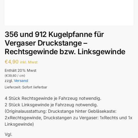
356 und 912 Kugelpfanne für
Vergaser Druckstange –
Rechtsgewinde bzw. Linksgewinde
€
4,90
inkl. Mwst
Enthält 20% Mwst
(
€
39,60
/ cm)
zzgl.
Versand
Lieferzeit: Sofort lieferbar
4 Stück Rechtsgewinde je Fahrzeug notwendig.
2 Stück Linksgewinde je Fahrzeug notwendig.
(Originalausstattung: Druckstange hinter Gebläsekaste:
2xRechtsgewinde, Druckstangen zu Vergaser: 1xRechts und 1x
Linksgewinde)
Vgl.