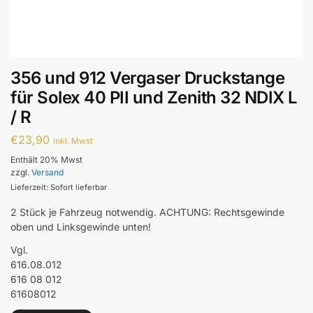
356 und 912 Vergaser Druckstange
für Solex 40 PII und Zenith 32 NDIX L
/ R
€
23,90
inkl. Mwst
Enthält 20% Mwst
zzgl.
Versand
Lieferzeit: Sofort lieferbar
2 Stück je Fahrzeug notwendig. ACHTUNG: Rechtsgewinde
oben und Linksgewinde unten!
Vgl.
616.08.012
616 08 012
61608012