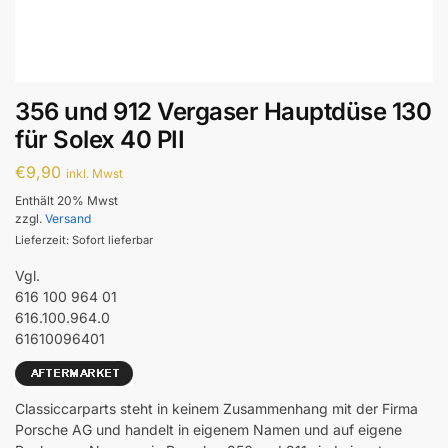
356 und 912 Vergaser Hauptdüse 130
für Solex 40 PII
€
9,90
inkl. Mwst
Enthält 20% Mwst
zzgl.
Versand
Lieferzeit: Sofort lieferbar
Vgl.
616 100 964 01
616.100.964.0
61610096401
Classiccarparts steht in keinem Zusammenhang mit der Firma
Porsche AG und handelt in eigenem Namen und auf eigene