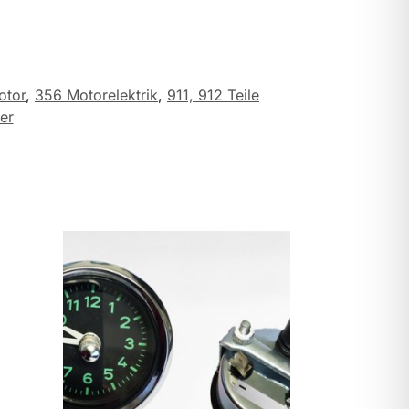
otor
,
356 Motorelektrik
,
911, 912 Teile
er