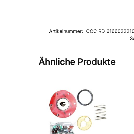
Artikelnummer:
CCC RD 616602221
S
Ähnliche Produkte