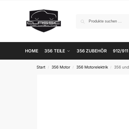
HOME
356 TEILE
356 ZUBEHÖR
912/911
Start
356 Motor
356 Motorelektrik
356 und 
/
/
/