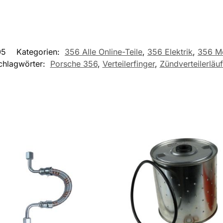
05
Kategorien:
356 Alle Online-Teile
,
356 Elektrik
,
356 M
chlagwörter:
Porsche 356
,
Verteilerfinger
,
Zündverteilerläuf