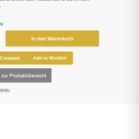
.
ig
In den Warenkorb
 Compare
Add to Wishlist
BERU