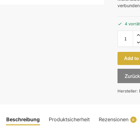
verbunden
4 vorrät
Add to
Hersteller:
Beschreibung
Produktsicherheit
Rezensionen
0