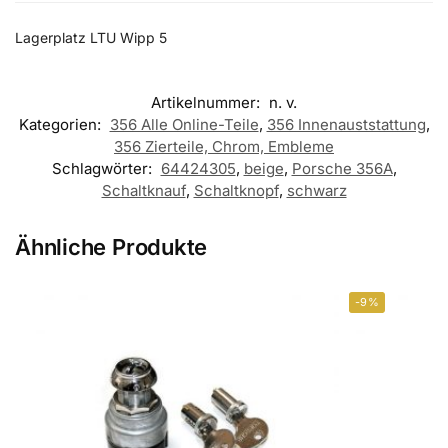
Lagerplatz LTU Wipp 5
Artikelnummer:
n. v.
Kategorien:
356 Alle Online-Teile
,
356 Innenauststattung
,
356 Zierteile, Chrom, Embleme
Schlagwörter:
64424305
,
beige
,
Porsche 356A
,
Schaltknauf
,
Schaltknopf
,
schwarz
Ähnliche Produkte
-9%