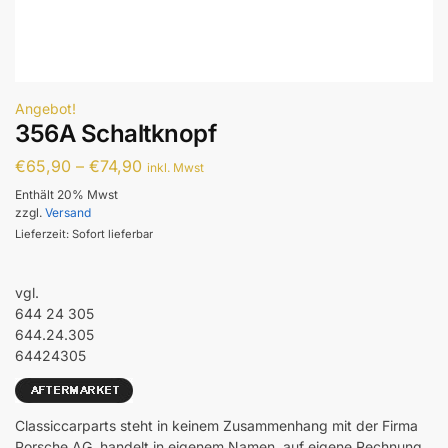
Angebot!
356A Schaltknopf
€
65,90
–
€
74,90
inkl. Mwst
Enthält 20% Mwst
zzgl.
Versand
Lieferzeit: Sofort lieferbar
vgl.
644 24 305
644.24.305
64424305
Classiccarparts steht in keinem Zusammenhang mit der Firma
Porsche AG, handelt in eigenem Namen, auf eigene Rechnung