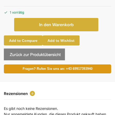
1 vorrätig
In den Warenkorb
Add to Compare
Add to Wishlist
Fragen? Rufen Sie uns an: +43 69917393940
Rezensionen
0
Es gibt noch keine Rezensionen.
Nur angemeldete Kunden, die dieses Produkt gekauft haben,