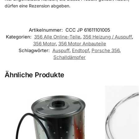
dürfen eine Rezension abgeben.
Artikelnummer:
CCC JP 61611101005
Kategorien:
356 Alle Online-Teile
,
356 Heizung / Auspuff
,
356 Motor
,
356 Motor Anbauteile
Schlagwörter:
Auspuff
,
Endtopf
,
Porsche 356
,
Schalldämpfer
Ähnliche Produkte