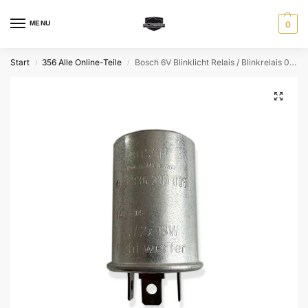
MENU
0
Start
356 Alle Online-Teile
Bosch 6V Blinklicht Relais / Blinkrelais 0 336 203 006
/
/