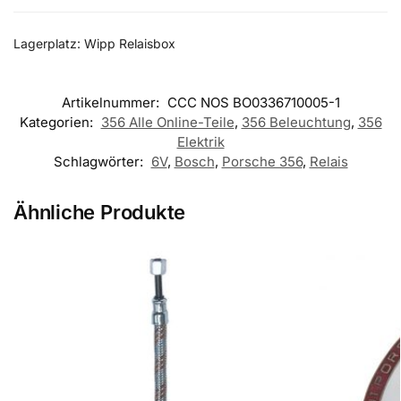
Lagerplatz: Wipp Relaisbox
Artikelnummer:
CCC NOS BO0336710005-1
Kategorien:
356 Alle Online-Teile
,
356 Beleuchtung
,
356
Elektrik
Schlagwörter:
6V
,
Bosch
,
Porsche 356
,
Relais
Ähnliche Produkte