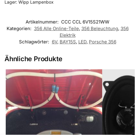
Lager: Wipp Lampenbox
Artikelnummer:
CCC CCL 6V15S21WW
Kategorien:
356 Alle Online-Teile
,
356 Beleuchtung
,
356
Elektrik
Schlagwörter:
6V
,
BAY15S
,
LED
,
Porsche 356
Ähnliche Produkte