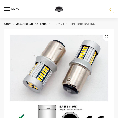
MENU
0
Start
356 Alle Online-Teile
LED 6V P21 Blinklicht BAY15S
/
/