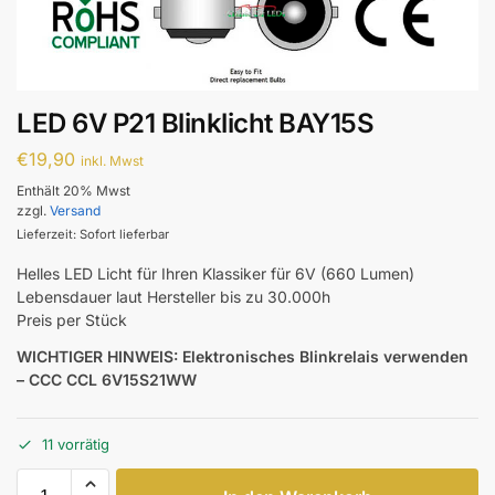
LED 6V P21 Blinklicht BAY15S
€
19,90
inkl. Mwst
Enthält 20% Mwst
zzgl.
Versand
Lieferzeit: Sofort lieferbar
Helles LED Licht für Ihren Klassiker für 6V (660 Lumen)
Lebensdauer laut Hersteller bis zu 30.000h
Preis per Stück
WICHTIGER HINWEIS: Elektronisches Blinkrelais verwenden
– CCC CCL 6V15S21WW
11 vorrätig