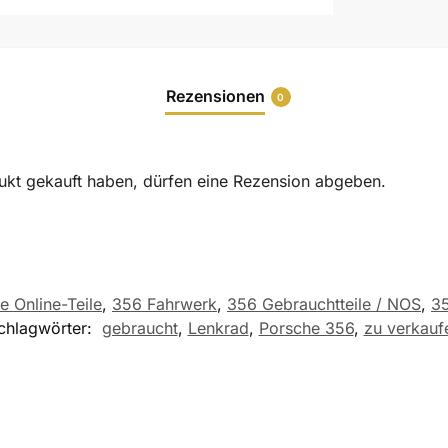
Rezensionen
0
ukt gekauft haben, dürfen eine Rezension abgeben.
e Online-Teile
,
356 Fahrwerk
,
356 Gebrauchtteile / NOS
,
35
chlagwörter:
gebraucht
,
Lenkrad
,
Porsche 356
,
zu verkauf