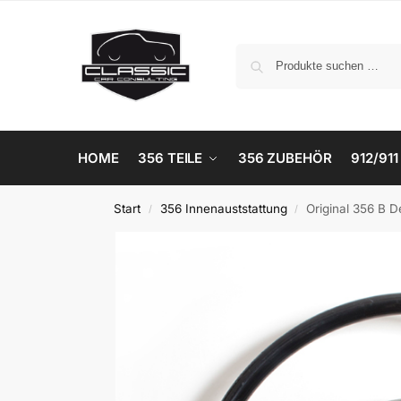
HOME
356 TEILE
356 ZUBEHÖR
912/911
Start
356 Innenauststattung
Original 356 B D
/
/