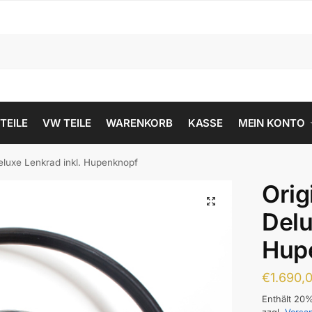
 TEILE
VW TEILE
WARENKORB
KASSE
MEIN KONTO
eluxe Lenkrad inkl. Hupenknopf
Orig
Delu
Hup
€
1.690,
Enthält 20