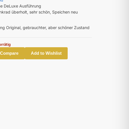
nd
ne DeLuxe Ausführung
enkrad überholt, sehr schön, Speichen neu
ing Original, gebrauchter, aber schöner Zustand
orrätig
 Compare
Add to Wishlist