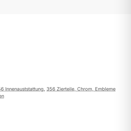
6 Innenauststattung
,
356 Zierteile, Chrom, Embleme
en