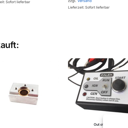
zzgl.
Versand
eit: Sofort lieferbar
Lieferzeit: Sofort lieferbar
auft:
Out of stock