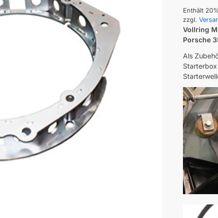
Enthält 20
zzgl.
Versa
Vollring M
Porsche 
Als Zubehör
Starterbox
Starterwell