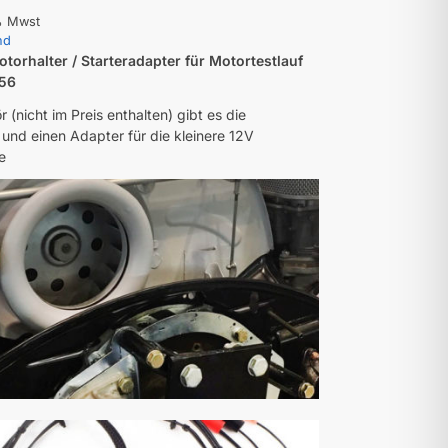
% Mwst
nd
otorhalter / Starteradapter für Motortestlauf
356
 (nicht im Preis enthalten) gibt es die
 und einen Adapter für die kleinere 12V
e