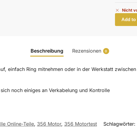
Nicht v
Add to
Beschreibung
Rezensionen
0
auf, einfach Ring mitnehmen oder in der Werkstatt zwisch
 sich noch einiges an Verkabelung und Kontrolle
le Online-Teile
,
356 Motor
,
356 Motortest
Schlagwörter: