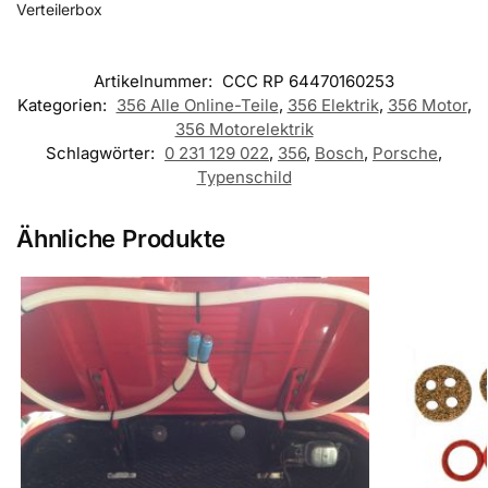
Verteilerbox
Artikelnummer:
CCC RP 64470160253
Kategorien:
356 Alle Online-Teile
,
356 Elektrik
,
356 Motor
,
356 Motorelektrik
Schlagwörter:
0 231 129 022
,
356
,
Bosch
,
Porsche
,
Typenschild
Ähnliche Produkte