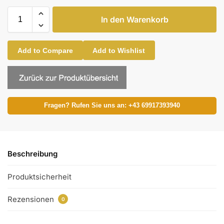
In den Warenkorb
Add to Compare
Add to Wishlist
Fragen? Rufen Sie uns an: +43 69917393940
Beschreibung
Produktsicherheit
Rezensionen
0