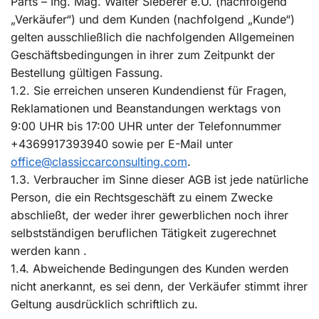
Parts – Ing. Mag. Walter Sieberer e.U. (nachfolgend
„Verkäufer“) und dem Kunden (nachfolgend „Kunde“)
gelten ausschließlich die nachfolgenden Allgemeinen
Geschäftsbedingungen in ihrer zum Zeitpunkt der
Bestellung gültigen Fassung.
1.2. Sie erreichen unseren Kundendienst für Fragen,
Reklamationen und Beanstandungen werktags von
9:00 UHR bis 17:00 UHR unter der Telefonnummer
+4369917393940 sowie per E-Mail unter
office@classiccarconsulting.com
.
1.3. Verbraucher im Sinne dieser AGB ist jede natürliche
Person, die ein Rechtsgeschäft zu einem Zwecke
abschließt, der weder ihrer gewerblichen noch ihrer
selbstständigen beruflichen Tätigkeit zugerechnet
werden kann .
1.4. Abweichende Bedingungen des Kunden werden
nicht anerkannt, es sei denn, der Verkäufer stimmt ihrer
Geltung ausdrücklich schriftlich zu.