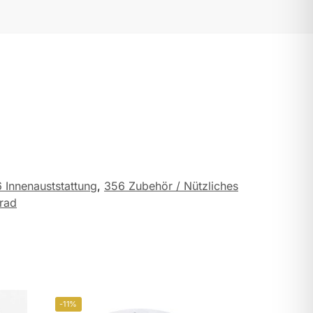
 Innenauststattung
,
356 Zubehör / Nützliches
rad
-11%