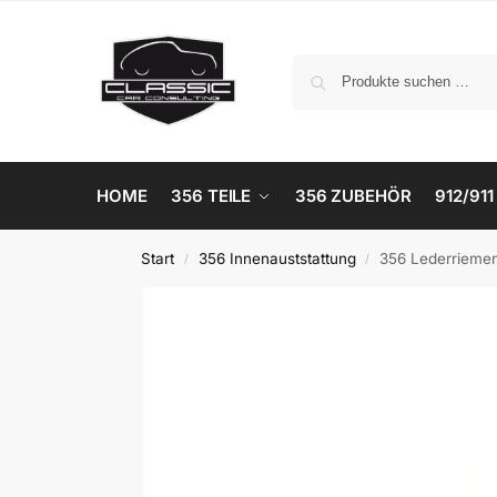
HOME
356 TEILE
356 ZUBEHÖR
912/911
Start
356 Innenauststattung
356 Lederriemen
/
/