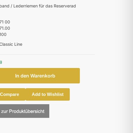
band / Lederriemen für das Reserverad
71 00
71.00
100
 Classic Line
ig
In den Warenkorb
 Compare
Add to Wishlist