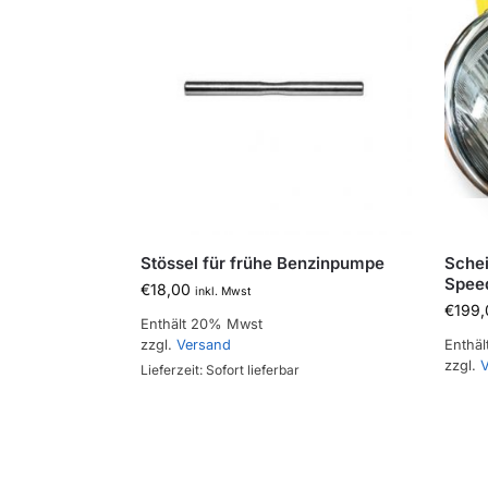
Stössel für frühe Benzinpumpe
Schei
Speed
€
18,00
inkl. Mwst
€
199,
Enthält 20% Mwst
zzgl.
Versand
Enthä
zzgl.
V
Lieferzeit: Sofort lieferbar