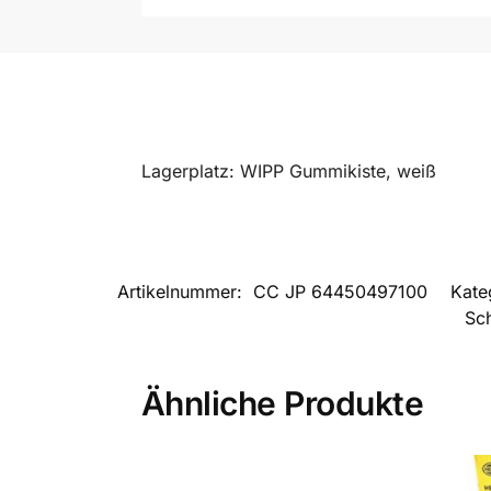
Lagerplatz: WIPP Gummikiste, weiß
Artikelnummer:
CC JP 64450497100
Kate
Sc
Ähnliche Produkte