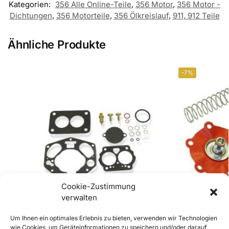
Kategorien:
356 Alle Online-Teile
,
356 Motor
,
356 Motor -
Dichtungen
,
356 Motorteile
,
356 Ölkreislauf
,
911, 912 Teile
Ähnliche Produkte
-7%
Cookie-Zustimmung
verwalten
Um Ihnen ein optimales Erlebnis zu bieten, verwenden wir Technologien
wie Cookies, um Geräteinformationen zu speichern und/oder darauf