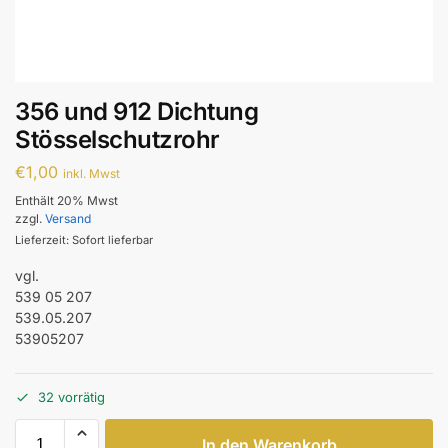
356 und 912 Dichtung
Stösselschutzrohr
€
1,00
inkl. Mwst
Enthält 20% Mwst
zzgl.
Versand
Lieferzeit: Sofort lieferbar
vgl.
539 05 207
539.05.207
53905207
32 vorrätig
In den Warenkorb