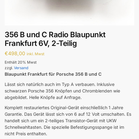
356 B und C Radio Blaupunkt
Frankfurt 6V, 2-Teilig
€
498,00
inkl. Mwst
Enthält 20% Mwst
zzgl.
Versand
Blaupunkt Frankfurt für Porsche 356 B und C
Lässt sich natürlich auch im Typ A verbauen. Inklusive
schwarzen Porsche 356 Knöpfen und Chromblenden wie
abgebildet. Helle Knöpfe auf Anfrage.
Komplett restauriertes Original-Gerät einschließlich 1 Jahre
Garantie. Das Gerät lässt sich von 6 auf 12 Volt umschalten. Es
handelt sich um ein 2-teiliges Transistor-Gerät mit UKW
Schnellwahltasten. Die spezielle Befestigungsspange ist im
nicht Preis enthalten.