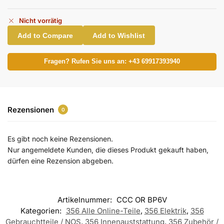
Nicht vorrätig
Add to Compare
Add to Wishlist
Fragen? Rufen Sie uns an: +43 69917393940
Rezensionen
0
Es gibt noch keine Rezensionen.
Nur angemeldete Kunden, die dieses Produkt gekauft haben,
dürfen eine Rezension abgeben.
Artikelnummer:
CCC OR BP6V
Kategorien:
356 Alle Online-Teile
,
356 Elektrik
,
356
Gebrauchtteile / NOS
,
356 Innenauststattung
,
356 Zubehör /