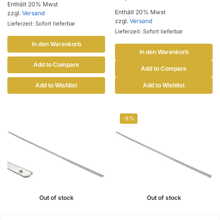
Enthält 20% Mwst
Enthält 20% Mwst
zzgl.
Versand
zzgl.
Versand
Lieferzeit: Sofort lieferbar
Lieferzeit: Sofort lieferbar
In den Warenkorb
In den Warenkorb
Add to Compare
Add to Compare
Add to Wishlist
Add to Wishlist
-9%
Out of stock
Out of stock
356 A, B und C
356 A, B und C