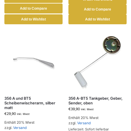
Add to Compare
Add to Compare
Add to Wishlist
Add to Wishlist
356 A und BT5
356 A-BT5 Tankgeber, Geber,
Scheibenwischerarm, silber
Sender, oben
matt
€
39,90
inkl. Mwst
€
29,90
inkl. Mwst
Enthält 20% Mwst
Enthält 20% Mwst
zzgl.
Versand
zzgl.
Versand
Lieferzeit: Sofort lieferbar