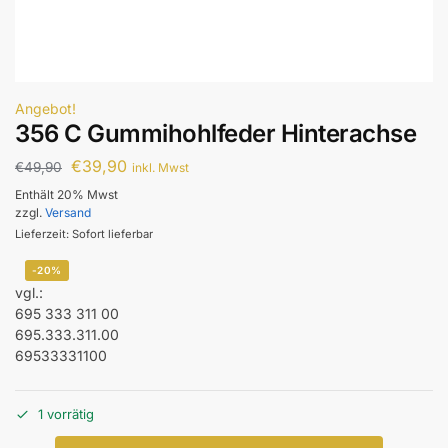
Angebot!
356 C Gummihohlfeder Hinterachse
€
39,90
€
49,90
inkl. Mwst
Enthält 20% Mwst
zzgl.
Versand
Lieferzeit: Sofort lieferbar
-20%
vgl.:
695 333 311 00
695.333.311.00
69533331100
1 vorrätig