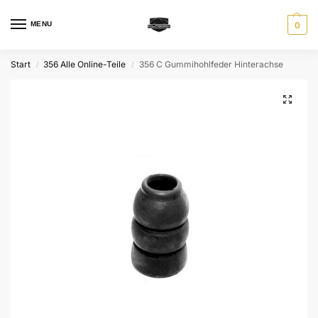
MENU
0
Start
356 Alle Online-Teile
356 C Gummihohlfeder Hinterachse
/
/