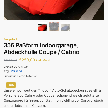
Angebot!
356 Paßform Indoorgarage,
Abdeckhülle Coupe / Cabrio
€
259,00
€
299,00
inkl. Mwst
Enthält 20% Mwst
zzgl.
Versand
Lieferzeit: Sofort lieferbar
-13%
Unsere hochwertigen “Indoor” Auto-Schutzdecken speziell für
Porsche 356 Cabrio oder Coupe, schonend weich gefütterte
Ganzgarage für innen, schützt Ihren Liebling vor Garagenstaub
und unliebsamen Kratzern.