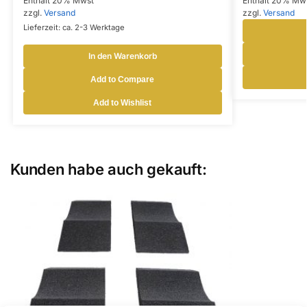
Enthält 20% Mwst
Enthält 20% Mw
zzgl.
Versand
zzgl.
Versand
Lieferzeit: ca. 2-3 Werktage
In den Warenkorb
Add to Compare
Add to Wishlist
Kunden habe auch gekauft: