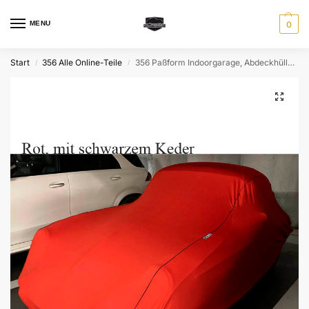
MENU
0
Start
356 Alle Online-Teile
356 Paßform Indoorgarage, Abdeckhülle Coupe / Cabrio
/
/