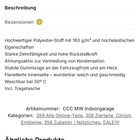
Beschreibung
Rezensionen
0
Hochwertiger Polyester-Stoff mit 160 g/m² und hochelastischen
Eigenschaften
Starke Dehnfähigkeit und hohe Rückstellkraft
Atmungsaktiv zur Vermeidung von Kondensation
Stabile Gummizüge an der Fahrzeugfront und am Heck
Flanellierte Innenseite – wunderbar weich und geschmeidig
Waschbar bei 30º C
Incl. Tragetasche
Artikelnummer:
CCC MW Indoorgarage
Kategorien:
356 Alle Online-Teile
,
356 Zierteile, Chrom,
Embleme
,
356 Zubehör / Nützliches
,
SALE!!!!