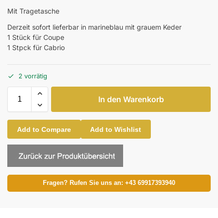
Mit Tragetasche
Derzeit sofort lieferbar in marineblau mit grauem Keder
1 Stück für Coupe
1 Stpck für Cabrio
2 vorrätig
In den Warenkorb
Add to Compare
Add to Wishlist
Fragen? Rufen Sie uns an: +43 69917393940