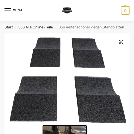
MENU
0
Start
356 Alle Online-Teile
356 Reifenschoner gegen Standplatten
/
/