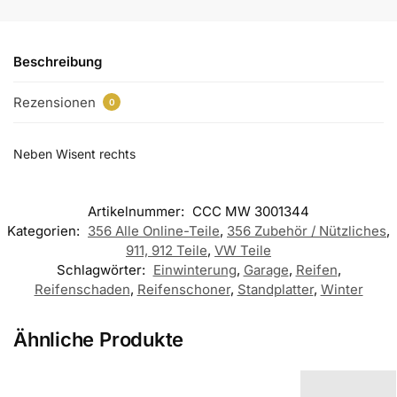
Beschreibung
Rezensionen
0
Neben Wisent rechts
Artikelnummer:
CCC MW 3001344
Kategorien:
356 Alle Online-Teile
,
356 Zubehör / Nützliches
,
911, 912 Teile
,
VW Teile
Schlagwörter:
Einwinterung
,
Garage
,
Reifen
,
Reifenschaden
,
Reifenschoner
,
Standplatter
,
Winter
Ähnliche Produkte