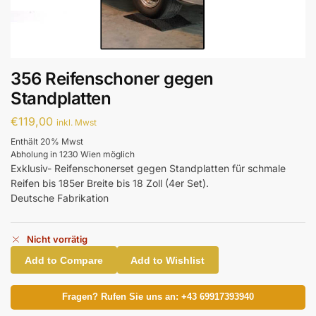
356 Reifenschoner gegen
Standplatten
€
119,00
inkl. Mwst
Enthält 20% Mwst
Abholung in 1230 Wien möglich
Exklusiv- Reifenschonerset gegen Standplatten für schmale
Reifen bis 185er Breite bis 18 Zoll (4er Set).
Deutsche Fabrikation
Nicht vorrätig
Add to Compare
Add to Wishlist
Fragen? Rufen Sie uns an: +43 69917393940