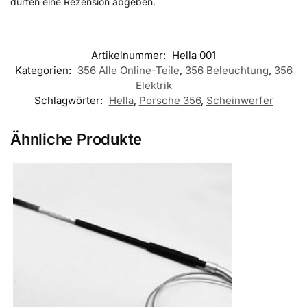
dürfen eine Rezension abgeben.
Artikelnummer:
Hella 001
Kategorien:
356 Alle Online-Teile
,
356 Beleuchtung
,
356
Elektrik
Schlagwörter:
Hella
,
Porsche 356
,
Scheinwerfer
Ähnliche Produkte