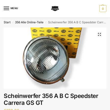
MENU
0
Start
356 Alle Online-Teile
Scheinwerfer 356 A B C Speedster Carrera GS GT
/
/
Scheinwerfer 356 A B C Speedster
Carrera GS GT