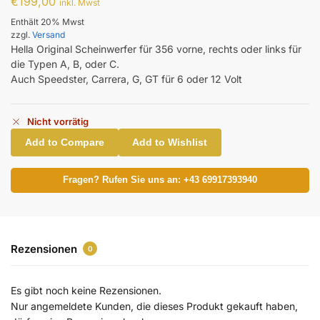
€
199,00
inkl. Mwst
Enthält 20% Mwst
zzgl.
Versand
Hella Original Scheinwerfer für 356 vorne, rechts oder links für
die Typen A, B, oder C.
Auch Speedster, Carrera, G, GT für 6 oder 12 Volt
Nicht vorrätig
Add to Compare
Add to Wishlist
Fragen? Rufen Sie uns an: +43 69917393940
Rezensionen
0
Es gibt noch keine Rezensionen.
Nur angemeldete Kunden, die dieses Produkt gekauft haben,