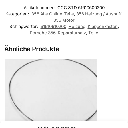
Artikelnummer:
CCC STD 61610600200
Kategorien:
356 Alle Online-Teile
,
356 Heizung / Auspuff
,
356 Motor
Schlagwörter:
61610610200
,
Heizung
,
Klappenkasten
,
Porsche 356
,
Reparatursatz
,
Teile
Ähnliche Produkte