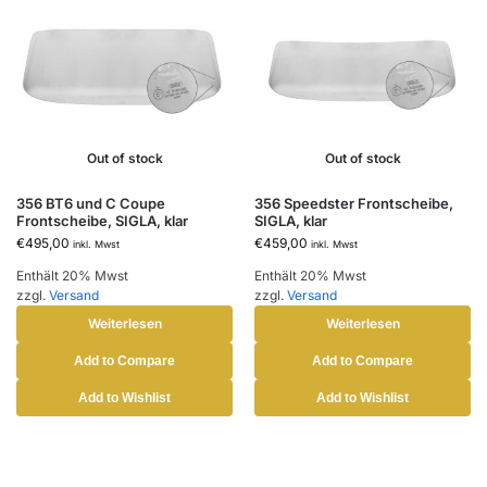
Out of stock
Out of stock
356 BT6 und C Coupe
356 Speedster Frontscheibe,
Frontscheibe, SIGLA, klar
SIGLA, klar
€
495,00
€
459,00
inkl. Mwst
inkl. Mwst
Enthält 20% Mwst
Enthält 20% Mwst
zzgl.
Versand
zzgl.
Versand
Weiterlesen
Weiterlesen
Add to Compare
Add to Compare
Add to Wishlist
Add to Wishlist