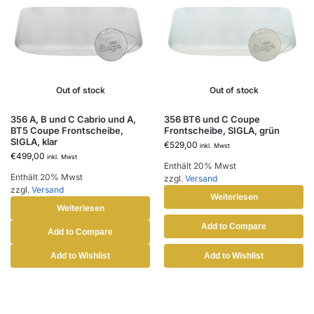
Out of stock
Out of stock
356 A, B und C Cabrio und A,
356 BT6 und C Coupe
BT5 Coupe Frontscheibe,
Frontscheibe, SIGLA, grün
SIGLA, klar
€
529,00
inkl. Mwst
€
499,00
inkl. Mwst
Enthält 20% Mwst
Enthält 20% Mwst
zzgl.
Versand
zzgl.
Versand
Weiterlesen
Weiterlesen
Add to Compare
Add to Compare
Add to Wishlist
Add to Wishlist