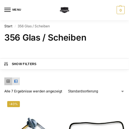
MENU
0
Start
356 Glas / Scheiben
/
356 Glas / Scheiben
SHOW FILTERS
Alle 7 Ergebnisse werden angezeigt
-40%