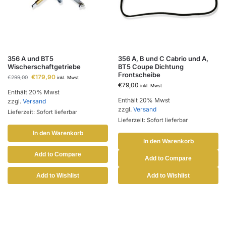
356 A und BT5
356 A, B und C Cabrio und A,
Wischerschaftgetriebe
BT5 Coupe Dichtung
Frontscheibe
€
179,90
€
299,00
inkl. Mwst
€
79,00
inkl. Mwst
Enthält 20% Mwst
Enthält 20% Mwst
zzgl.
Versand
zzgl.
Versand
Lieferzeit: Sofort lieferbar
Lieferzeit: Sofort lieferbar
In den Warenkorb
In den Warenkorb
Add to Compare
Add to Compare
Add to Wishlist
Add to Wishlist