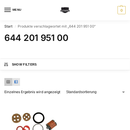
MENU
0
Start
Produkte verschlagwortet mit „644 201 951 00“
/
644 201 951 00
SHOW FILTERS
Einzelnes Ergebnis wird angezeigt