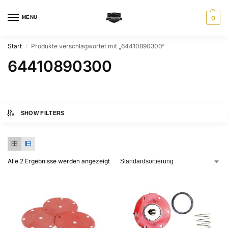
MENU
0
Start
Produkte verschlagwortet mit „64410890300“
/
64410890300
SHOW FILTERS
Alle 2 Ergebnisse werden angezeigt