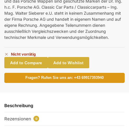
und das Porsche Wappen sind geschützte Marken der Dr. Ing.
h.c. F. Porsche AG. Classic Car Parts / Classiccarparts – Ing.
Mag. Walter Sieberer e.U. steht in keinem Zusammenhang mit
der Firma Porsche AG und handelt in eigenem Namen und auf
eigene Rechnung. Angegebene Teilenummern dienen
ausschließlich Vergleichszwecken und der Zuordnung
technischer Merkmale und Verwendungsmöglichkeiten.
Nicht vorrätig
Add to Compare
Add to Wishlist
Fragen? Rufen Sie uns an: +43 69917393940
Beschreibung
Rezensionen
0