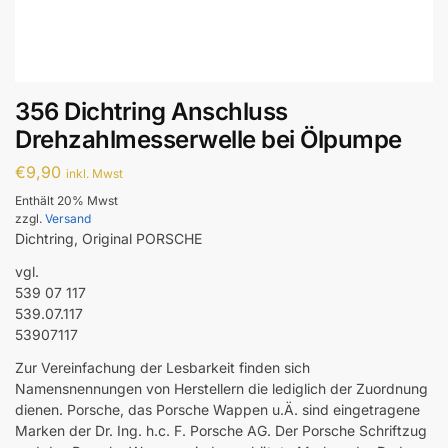
356 Dichtring Anschluss
Drehzahlmesserwelle bei Ölpumpe
€
9,90
inkl. Mwst
Enthält 20% Mwst
zzgl.
Versand
Dichtring, Original PORSCHE
vgl.
539 07 117
539.07.117
53907117
Zur Vereinfachung der Lesbarkeit finden sich
Namensnennungen von Herstellern die lediglich der Zuordnung
dienen. Porsche, das Porsche Wappen u.Ä. sind eingetragene
Marken der Dr. Ing. h.c. F. Porsche AG. Der Porsche Schriftzug