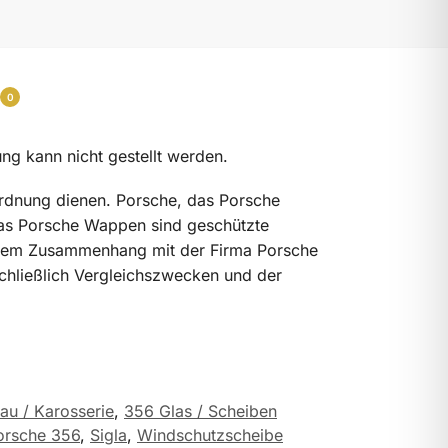
0
g kann nicht gestellt werden.
ordnung dienen. Porsche, das Porsche
das Porsche Wappen sind geschützte
 keinem Zusammenhang mit der Firma Porsche
hließlich Vergleichszwecken und der
au / Karosserie
,
356 Glas / Scheiben
orsche 356
,
Sigla
,
Windschutzscheibe