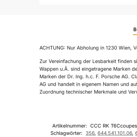
B
ACHTUNG: Nur Abholung in 1230 Wien, Vers
Zur Vereinfachung der Lesbarkeit finden 
Wappen u.Ä. sind eingetragene Marken der
Marken der Dr. Ing. h.c. F. Porsche AG. C
AG und handelt in eigenem Namen und au
Zuordnung technischer Merkmale und Ver
Artikelnummer:
CCC RK T6Ccoupes
Schlagwörter:
356
,
644.541.101.06
,