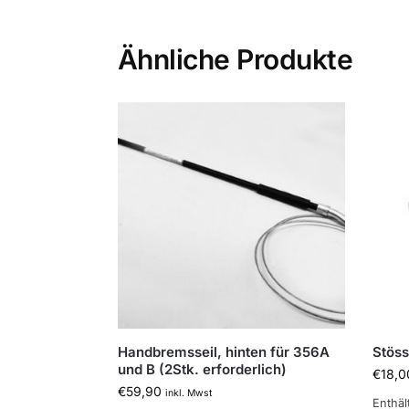
Ähnliche Produkte
Handbremsseil, hinten für 356A
Stöss
und B (2Stk. erforderlich)
€
18,0
€
59,90
inkl. Mwst
Enthä