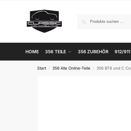
HOME
356 TEILE
356 ZUBEHÖR
912/911
Start
356 Alle Online-Teile
356 BT6 und C Co
/
/