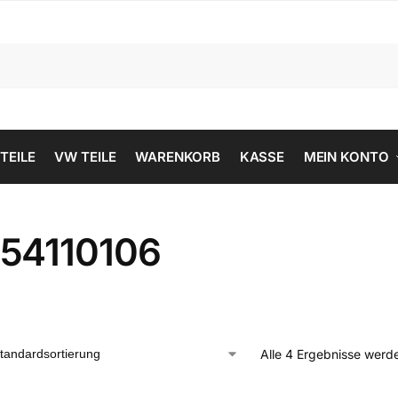
 TEILE
VW TEILE
WARENKORB
KASSE
MEIN KONTO
54110106
Alle 4 Ergebnisse werd