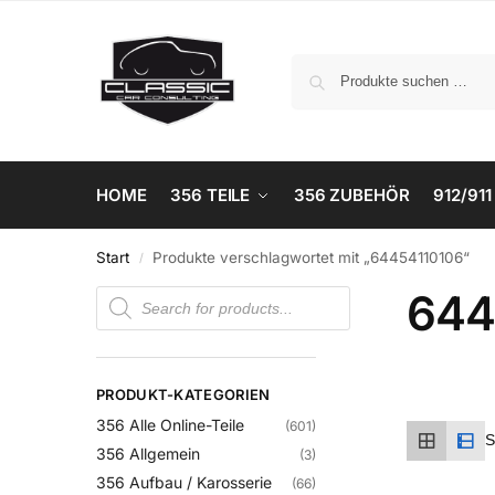
HOME
356 TEILE
356 ZUBEHÖR
912/911
Start
Produkte verschlagwortet mit „64454110106“
/
644
PRODUKT-KATEGORIEN
356 Alle Online-Teile
(601)
356 Allgemein
(3)
356 Aufbau / Karosserie
(66)