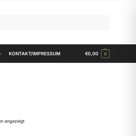
Suchen
KONTAKT/IMPRESSUM
€
0,00
0
en angezeigt