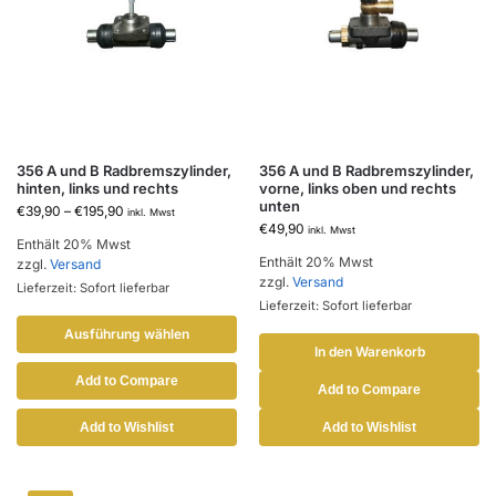
356 A und B Radbremszylinder,
356 A und B Radbremszylinder,
hinten, links und rechts
vorne, links oben und rechts
unten
€
39,90
–
€
195,90
inkl. Mwst
€
49,90
inkl. Mwst
Enthält 20% Mwst
Enthält 20% Mwst
zzgl.
Versand
zzgl.
Versand
Lieferzeit: Sofort lieferbar
Lieferzeit: Sofort lieferbar
Ausführung wählen
In den Warenkorb
Add to Compare
Add to Compare
Add to Wishlist
Add to Wishlist