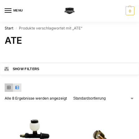
MENU
0
Start
Produkte verschlagwortet mit „ATE“
/
ATE
SHOW FILTERS
Alle 8 Ergebnisse werden angezeigt