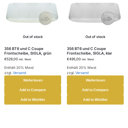
Out of stock
Out of stock
356 BT6 und C Coupe
356 BT6 und C Coupe
Frontscheibe, SIGLA, grün
Frontscheibe, SIGLA, klar
€
529,00
€
495,00
inkl. Mwst
inkl. Mwst
Enthält 20% Mwst
Enthält 20% Mwst
zzgl.
Versand
zzgl.
Versand
Weiterlesen
Weiterlesen
Add to Compare
Add to Compare
Add to Wishlist
Add to Wishlist