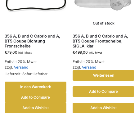
Out of stock
356 A, B und C Cabrio und A,
356 A, B und C Cabrio und A,
BT5 Coupe Dichtung
BT5 Coupe Frontscheibe,
Frontscheibe
SIGLA, klar
€
79,00
€
499,00
inkl. Mwst
inkl. Mwst
Enthält 20% Mwst
Enthält 20% Mwst
zzgl.
Versand
zzgl.
Versand
Lieferzeit: Sofort lieferbar
Weiterlesen
In den Warenkorb
Add to Compare
Add to Compare
Add to Wishlist
Add to Wishlist